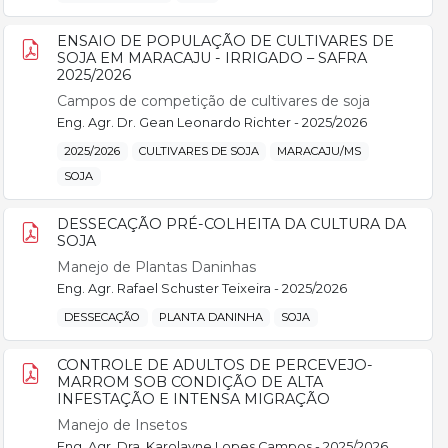
ENSAIO DE POPULAÇÃO DE CULTIVARES DE
SOJA EM MARACAJU - IRRIGADO – SAFRA
2025/2026
Campos de competição de cultivares de soja
Eng. Agr. Dr. Gean Leonardo Richter - 2025/2026
2025/2026
CULTIVARES DE SOJA
MARACAJU/MS
SOJA
DESSECAÇÃO PRÉ-COLHEITA DA CULTURA DA
SOJA
Manejo de Plantas Daninhas
Eng. Agr. Rafael Schuster Teixeira - 2025/2026
DESSECAÇÃO
PLANTA DANINHA
SOJA
CONTROLE DE ADULTOS DE PERCEVEJO-
MARROM SOB CONDIÇÃO DE ALTA
INFESTAÇÃO E INTENSA MIGRAÇÃO
Manejo de Insetos
Eng. Agr. Dra. Karolayne Lopes Campos - 2025/2026