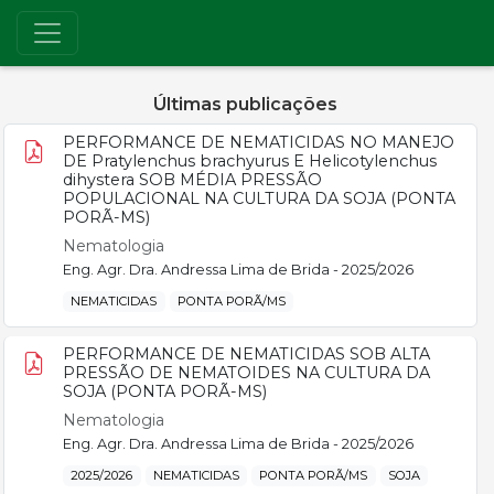
Últimas publicações
PERFORMANCE DE NEMATICIDAS NO MANEJO
DE Pratylenchus brachyurus E Helicotylenchus
dihystera SOB MÉDIA PRESSÃO
POPULACIONAL NA CULTURA DA SOJA (PONTA
PORÃ-MS)
Nematologia
Eng. Agr. Dra. Andressa Lima de Brida - 2025/2026
NEMATICIDAS
PONTA PORÃ/MS
PERFORMANCE DE NEMATICIDAS SOB ALTA
PRESSÃO DE NEMATOIDES NA CULTURA DA
SOJA (PONTA PORÃ-MS)
Nematologia
Eng. Agr. Dra. Andressa Lima de Brida - 2025/2026
2025/2026
NEMATICIDAS
PONTA PORÃ/MS
SOJA