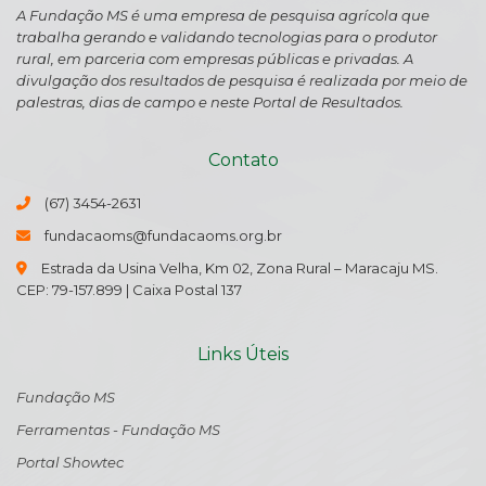
A Fundação MS é uma empresa de pesquisa agrícola que
trabalha gerando e validando tecnologias para o produtor
rural, em parceria com empresas públicas e privadas. A
divulgação dos resultados de pesquisa é realizada por meio de
palestras, dias de campo e neste Portal de Resultados.
Contato
(67) 3454-2631
fundacaoms@fundacaoms.org.br
Estrada da Usina Velha, Km 02, Zona Rural – Maracaju MS.
CEP: 79-157.899 | Caixa Postal 137
Links Úteis
Fundação MS
Ferramentas - Fundação MS
Portal Showtec