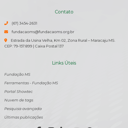
Contato
(67) 3454-2631
fundacaoms@fundacaoms.org.br
Estrada da Usina Velha, Km 02, Zona Rural – Maracaju MS.
CEP: 79-157.899 | Caixa Postal 137
Links Úteis
Fundação MS
Ferramentas - Fundação MS
Portal Showtec
Nuvem de tags
Pesquisa avançada
Últimas publicações